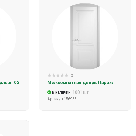
0
рлеан 03
Межкомнатная дверь Париж
В наличии
1001 шт
Артикул
156965