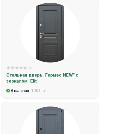
0
Стальная дверь "Гермес NEW" с
зеркалом "Elit"
В наличии
1001 шт