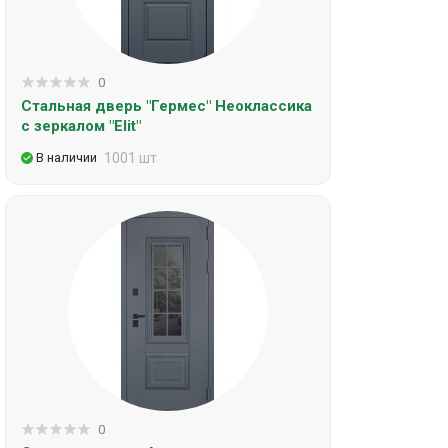
0
Стальная дверь "Гермес" Неоклассика
с зеркалом "Elit"
В наличии
1001 шт
0