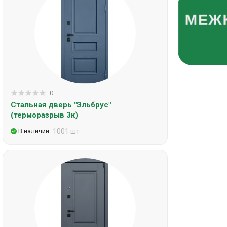
0
Стальная дверь "Эльбрус"
(терморазрыв 3к)
В наличии
1001 шт