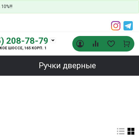
 10%!!!
5) 208-78-79
Войти
Сравнение
Избранное
Корз
ОЕ ШОССЕ, 165 КОРП. 1
Ручки дверные