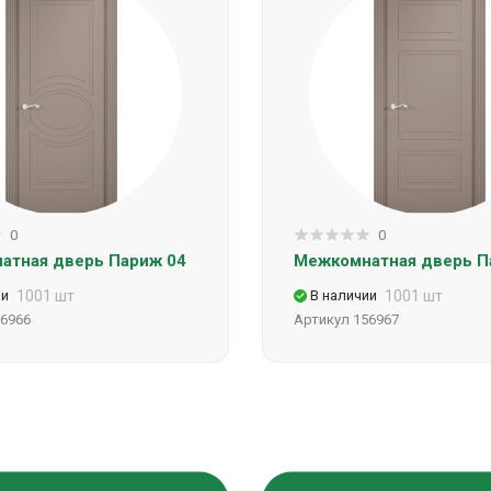
0
0
атная дверь Париж 04
Межкомнатная дверь П
ии
1001 шт
В наличии
1001 шт
6966
Артикул
156967