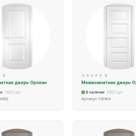
0
0
атная дверь Орлеан
Межкомнатная дверь О
ии
1001 шт
В наличии
1001 шт
6962
Артикул
156964