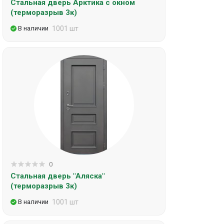
Стальная дверь Арктика с окном
(терморазрыв 3к)
В наличии
1001 шт
0
Стальная дверь "Аляска"
(терморазрыв 3к)
В наличии
1001 шт