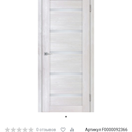
0
отзывов
Артикул F0000092366