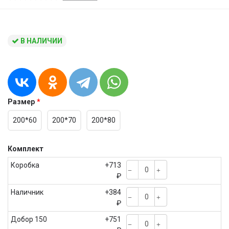
В НАЛИЧИИ
Размер
200*60
200*70
200*80
Комплект
Коробка
+713
₽
Наличник
+384
₽
Добор 150
+751