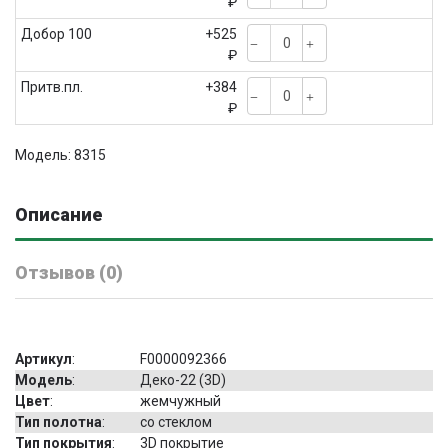
₽
Добор 100
+525
₽
Притв.пл.
+384
₽
Модель: 8315
Описание
Отзывов (0)
Артикул
:
F0000092366
Модель
:
Деко-22 (3D)
Цвет
:
жемчужный
Тип полотна
:
со стеклом
Тип покрытия
:
3D покрытие