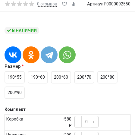
0
отзывов
Артикул F0000092550
В НАЛИЧИИ
Размер
190*55
190*60
200*60
200*70
200*80
200*90
Комплект
Коробка
+580
₽