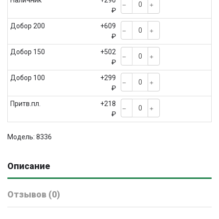
Наличник
+290
₽
Добор 200
+609
₽
Добор 150
+502
₽
Добор 100
+299
₽
Притв.пл.
+218
₽
Модель: 8336
Описание
Отзывов (0)