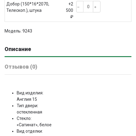
Добор (150*16*2070,
+2
Телескоп.), штука
500
₽
Модель: 9243
Описание
Отзывов (0)
Вид изделия:
Англия 15
Тип двери:
остекленная
Стекло:
«Сатинат», белое
Вид отделки: