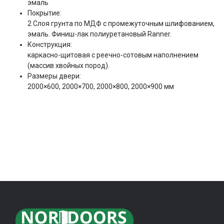
эмаль
Покрытие:
2 Слоя грунта по МДФ с промежуточным шлифованием,
эмаль. Финиш-лак полиуретановый Ranner.
Конструкция:
каркасно-щитовая с реечно-сотовым наполнением
(массив хвойных пород).
Размеры двери:
2000×600, 2000×700, 2000×800, 2000×900 мм