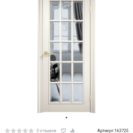
0
отзывов
Артикул 163725